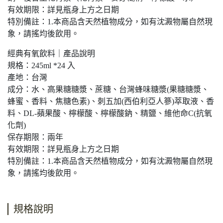
有效期限：詳見瓶身上方之日期
特別備註：1.本商品含天然植物成分，如有沈澱物屬自然現
象，請搖均後飲用。
經典有氧飲料｜產品說明
規格：245ml *24 入
產地：台灣
成分：水、高果糖糖漿、蔗糖、台灣蜂味糖漿(果糖糖漿、
蜂蜜、香料、焦糖色素)、刺五加(西伯利亞人篸)萃取液、香
料、DL-蘋果酸、檸檬酸、檸檬酸鈉、精鹽、維他命C(抗氧
化劑)
保存期限：兩年
有效期限：詳見瓶身上方之日期
特別備註：1.本商品含天然植物成分，如有沈澱物屬自然現
象，請搖均後飲用。
規格說明