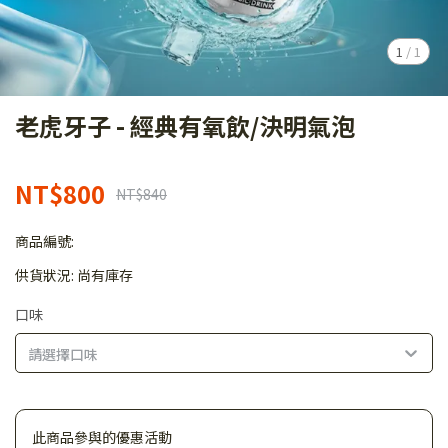
1
/
1
老虎牙子 - 經典有氧飲/決明氣泡
NT$800
NT$840
商品編號:
供貨狀況:
尚有庫存
口味
請選擇口味
此商品參與的優惠活動