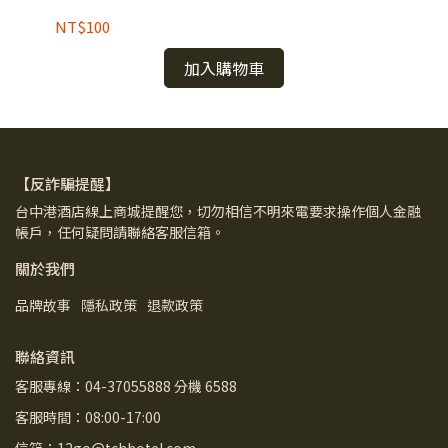
NT$100
NT
加入購物車
【反詐騙提醒】
台中港酒店線上商城提醒您，切勿相信不明來電要求操作個人金融
帳戶，任何疑問請聯絡客服信箱。
關於我們
品牌故事
隱私政策
退款政策
聯絡資訊
客服專線：04-37055888 分機 6588
客服時間：08:00-17:00