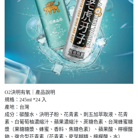
O2決明有氧｜產品說明
規格：245ml *24 入
產地：台灣
成分：碳酸水、決明子粉、花青素、刺五加萃取液、花青
素、白葡萄柚濃縮汁、蘋果濃縮汁、蔗糖色素、台灣蜂蜜糖
漿（果糖糖漿、蜂蜜、香料、焦糖色素）、蘋果酸、檸檬酸
鈉、復合型花青素（花青素、麥芽糊精、檸檬酸、水）