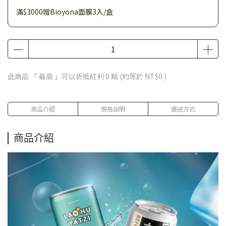
滿$3000贈Bioyona面膜3入/盒
此商品 「 最高 」可以折抵紅利
0
點 (約等於
NT$0
)
商品介紹
規格說明
運送方式
商品介紹