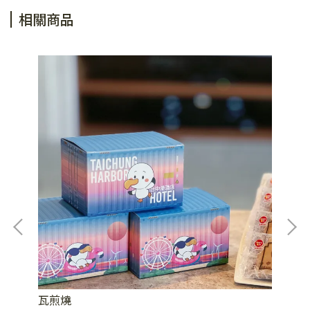
相關商品
瓦煎燒
山