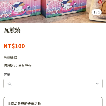
1
/
2
瓦煎燒
NT$100
商品編號:
供貨狀況:
尚有庫存
容量
8入
此商品參與的優惠活動