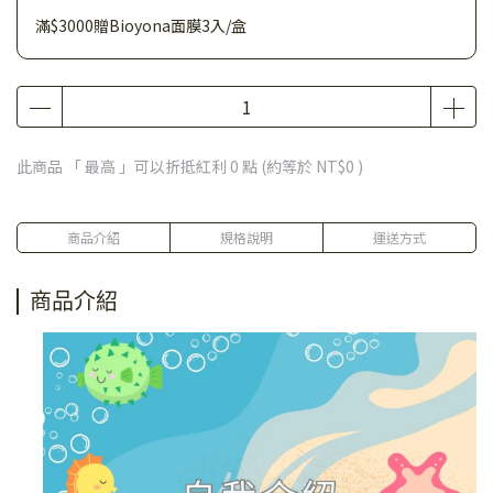
滿$3000贈Bioyona面膜3入/盒
此商品 「 最高 」可以折抵紅利
0
點 (約等於
NT$0
)
商品介紹
規格說明
運送方式
商品介紹