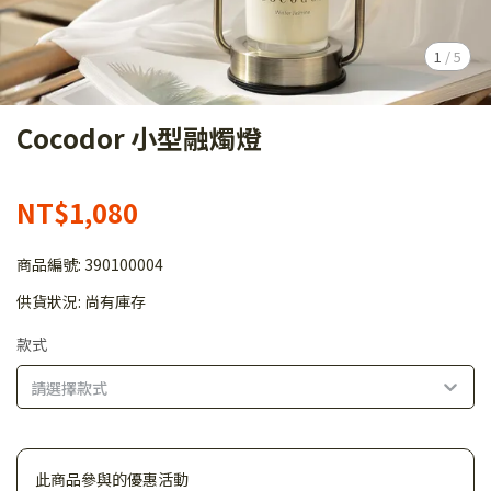
1
/
5
Cocodor 小型融燭燈
NT$1,080
商品編號:
390100004
供貨狀況:
尚有庫存
款式
請選擇款式
此商品參與的優惠活動