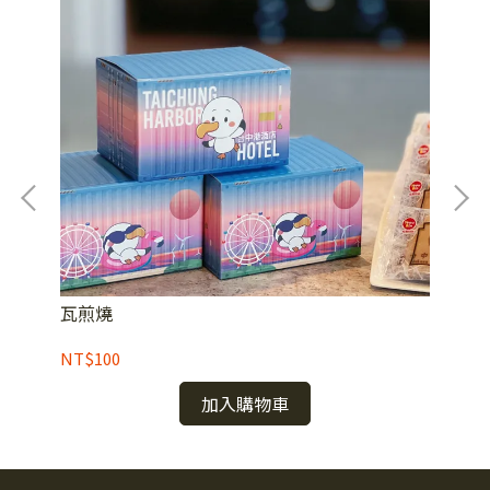
瓦煎燒
Wo
NT$100
NT
加入購物車