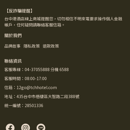
【反詐騙提醒】
台中港酒店線上商城提醒您，切勿相信不明來電要求操作個人金融
帳戶，任何疑問請聯絡客服信箱。
關於我們
品牌故事
隱私政策
退款政策
聯絡資訊
客服專線：04-37055888 分機 6588
客服時間：08:00-17:00
信箱：12go@tchhotel.com
地址：435台中市梧棲區大智路二段388號
統一編號：28501336